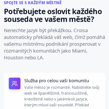
SPOJTE SE S KAŽDÝM MÍSTNĚ
Potřebujete oslovit každého
souseda ve vašem městě?
Nenechte jazyk být překážkou. Croisa
automaticky překládá váš web, čímž pomáhá
vašemu místnímu podnikání prosperovat v
rozmanitých komunitách jako Miami,
Houston nebo LA.
Služba pro celou vaši komunitu
Vaše město je rozmanité. Nabídněte svůj
web ve španělštině, francouzštině,
kreolštině nebo v jakémkoli jazyce,
kterým mluví vaši sousedé. Překlad