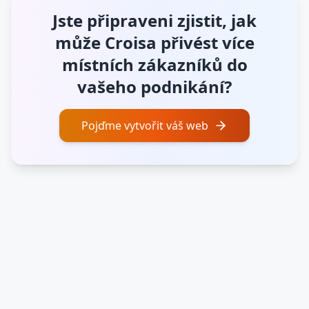
Jste připraveni zjistit, jak
může Croisa přivést více
místních zákazníků do
vašeho
podnikání?
Pojďme vytvořit váš web