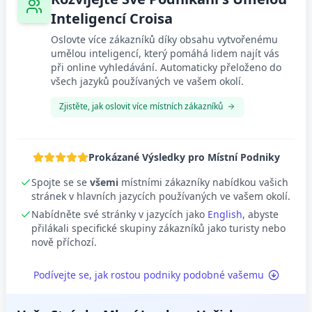
Inteligencí Croisa
Oslovte více zákazníků díky obsahu vytvořenému
umělou inteligencí, který pomáhá lidem najít vás
při online vyhledávání. Automaticky přeloženo do
všech jazyků používaných ve vašem okolí.
Zjistěte, jak oslovit více místních zákazníků
Prokázané Výsledky pro Místní Podniky
Spojte se se
všemi
místními zákazníky nabídkou vašich
stránek v hlavních jazycích používaných ve vašem okolí.
Nabídněte své stránky v jazycích jako
English
, abyste
přilákali specifické skupiny zákazníků jako turisty nebo
nově příchozí.
Podívejte se, jak rostou podniky podobné vašemu