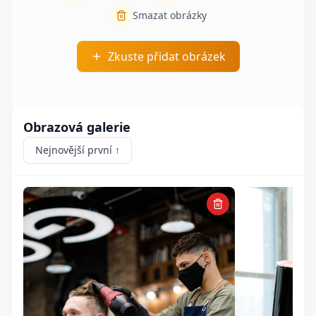
Smazat obrázky
Zkuste přidat obrázek
Obrazová galerie
Nejnovější první ↑