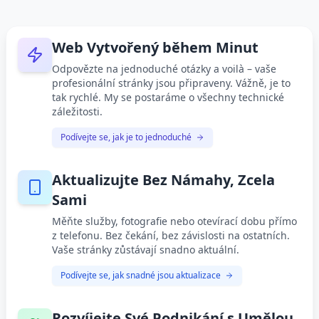
Web Vytvořený během Minut
Odpovězte na jednoduché otázky a voilà – vaše
profesionální stránky jsou připraveny. Vážně, je to
tak rychlé. My se postaráme o všechny technické
záležitosti.
Podívejte se, jak je to jednoduché
Aktualizujte Bez Námahy, Zcela
Sami
Měňte služby, fotografie nebo otevírací dobu přímo
z telefonu. Bez čekání, bez závislosti na ostatních.
Vaše stránky zůstávají snadno aktuální.
Podívejte se, jak snadné jsou aktualizace
Rozvíjejte Své Podnikání s Umělou