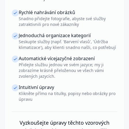
Rychlé nahrávání obrázků
Snadno přidejte fotografie, abyste své služby
zatraktivnili pro nové zákazníky
Jednoduchá organizace kategorií
Seskupte služby (např. 'Barvení vlasů', 'Údržba
klimatizace'), aby klienti snadno našli, co potřebují
Automatické vícejazyčné zobrazení
Přidejte službu jednou ve svém jazyce; my ji
zobrazíme krásně přeloženou ve všech vámi
zvolených jazycích.
Intuitivní úpravy
Klikněte přímo na titulky, popisy nebo obrázky pro
úpravu
Vyzkoušejte úpravy těchto vzorových