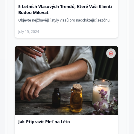
5 Letních Vlasových Trendů, Které Vaši Klienti
Budou Milovat
Objevte nejžhavější styly vlasů pro nadcházející sezónu.
July 15, 2024
Jak Připravit Pleť na Léto