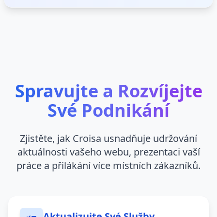
Spravujte a Rozvíjejte
Své Podnikání
Zjistěte, jak Croisa usnadňuje udržování
aktuálnosti vašeho webu, prezentaci vaší
práce a přilákání více místních zákazníků.
Aktualizujte Své Služby