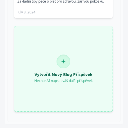
Základní tipy péče o pleť pro zdravou, zářivou pokožku.
July 8, 2024
Vytvořit Nový Blog Příspěvek
Nechte AI napsat váš další příspěvek