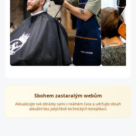
Sbohem zastaralým webům
Aktualizujte své obrázky sami v reálném čase a udržujte obsah
aktuální bez jakýchkoli technických komplikací.