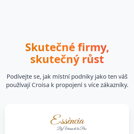
Skutečné firmy,
skutečný růst
Podívejte se, jak místní podniky jako ten váš
používají Croisa k propojení s více zákazníky.
Essència
By Vivian de la Paz