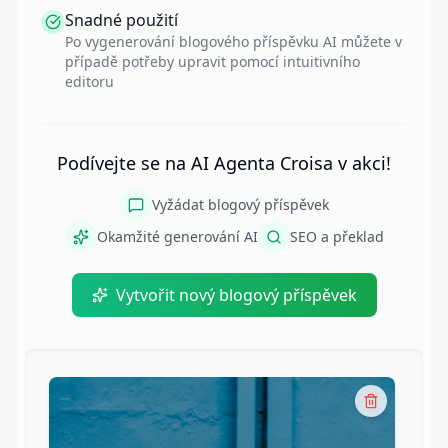
Snadné použití
Po vygenerování blogového příspěvku AI můžete v
případě potřeby upravit pomocí intuitivního
editoru
Podívejte se na AI Agenta Croisa v akci!
Vyžádat blogový příspěvek
Okamžité generování AI
SEO a překlad
Vytvořit nový blogový příspěvek