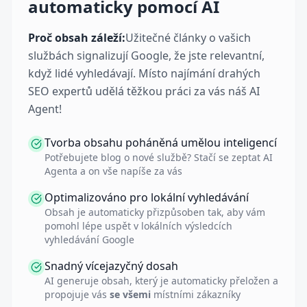
automaticky pomocí AI
Proč obsah záleží:
Užitečné články o vašich
službách signalizují Google, že jste relevantní,
když lidé vyhledávají. Místo najímání drahých
SEO expertů udělá těžkou práci za vás náš AI
Agent!
Tvorba obsahu poháněná umělou inteligencí
Potřebujete blog o nové službě? Stačí se zeptat AI
Agenta a on vše napíše za vás
Optimalizováno pro lokální vyhledávání
Obsah je automaticky přizpůsoben tak, aby vám
pomohl lépe uspět v lokálních výsledcích
vyhledávání Google
Snadný vícejazyčný dosah
AI generuje obsah, který je automaticky přeložen a
propojuje vás
se všemi
místními zákazníky