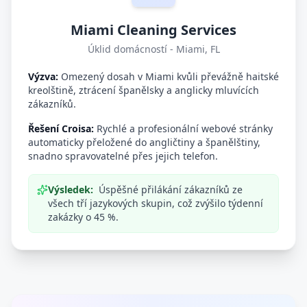
Miami Cleaning Services
Úklid domácností - Miami, FL
Výzva:
Omezený dosah v Miami kvůli převážně haitské
kreolštině, ztrácení španělsky a anglicky mluvících
zákazníků.
Řešení Croisa:
Rychlé a profesionální webové stránky
automaticky přeložené do angličtiny a španělštiny,
snadno spravovatelné přes jejich telefon.
Výsledek:
Úspěšné přilákání zákazníků ze
všech tří jazykových skupin, což zvýšilo týdenní
zakázky o 45 %.