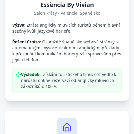
Essència By Vivian
Salon krásy - Valencia, Španělsko
Výzva:
Ztráta anglicky mluvících turistů během hlavní
sezóny kvůli jazykové bariéře.
Řešení Croisa:
Okamžité španělské webové stránky s
automatickými, vysoce kvalitními anglickými překlady
k překonání komunikační bariéry, vše spravováno přes
jejich telefon.
Výsledek:
Získání turistického trhu, což vedlo k
nárůstu online rezervací od anglicky mluvících
zákazníků o 100 %.