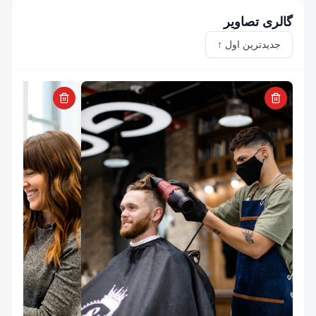
گالری تصاویر
جدیدترین اول ↑