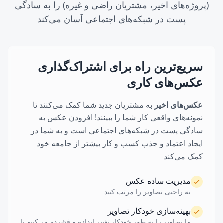
(پروژه‌های اخیر، مشتریان راضی و غیره) را به سادگی
پست در شبکه‌های اجتماعی آسان می‌کند
سریع‌ترین راه برای اشتراک‌گذاری
درمان صورت
عکس‌های کاری
درمان صورت جوان‌کننده متناسب با نوع پوست شما. شامل
عکس‌های اخیر
به مشتریان جدید شما کمک می‌کنند تا
پاکسازی، لایه‌برداری، ماسک و مرطوب‌کننده.
نمونه‌های واقعی کار شما را ببینند! افزودن عکس به
درمان‌های پوستی
سادگی پست در شبکه‌های اجتماعی است و به شما در
ایجاد اعتماد و جذب کسب و کار بیشتر از جامعه خود
کمک می‌کند
مدیریت ساده عکس
به راحتی تصاویر را مرتب کنید
بهینه‌سازی خودکار تصاویر
افزودن خدمت جدید
ما تصاویر را به طور خودکار تغییر اندازه و فشرده می‌کنیم تا