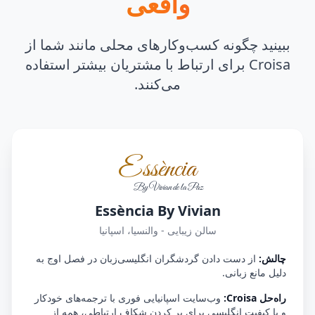
واقعی
ببینید چگونه کسب‌وکارهای محلی مانند شما از
Croisa برای ارتباط با مشتریان بیشتر استفاده
می‌کنند.
Essència
By Vivian de la Paz
Essència By Vivian
سالن زیبایی - والنسیا، اسپانیا
چالش:
از دست دادن گردشگران انگلیسی‌زبان در فصل اوج به
دلیل مانع زبانی.
راه‌حل Croisa:
وب‌سایت اسپانیایی فوری با ترجمه‌های خودکار
و با کیفیت انگلیسی برای پر کردن شکاف ارتباطی، همه از