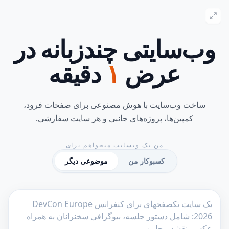
وب‌سایتی چندزبانه در
عرض
۱
دقیقه
ساخت وب‌سایت با هوش مصنوعی برای صفحات فرود،
کمپین‌ها، پروژه‌های جانبی و هر سایت سفارشی.
من یک وبسایت میخواهم برای
کسبوکار من
موضوعی دیگر
ا استفاده از توضیحات، یک وبسایت چندزبانه بسازید - ایدهآل برای سازمانه